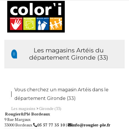
Menu
Les magasins Artéïs du
département Gironde (33)
Vous cherchez un magasin Artéïs dans le
département Gironde (33)
Les magasins
>
Gironde (33)
Rougier&Plé Bordeaux
9 Rue Margaux
33000 Bordeaux
05 57 77 35 10
|
info@rougier-ple.fr