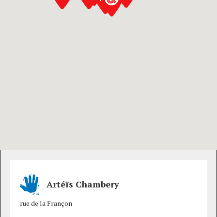
Artéïs Chambery
rue de la Françon